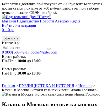
Бесплатная доставка при покупке от 700 рублей*
Бесплатная
доставка при покупке от 700 рублей действует при выборе
пунктов выдачи СДЭК или 5post.
Магазин
Издательство
Новости
Авторам
Rights
Войти
/
Регистрация
0
=
0 р.
оформить
Итого: 0 р.
8 (800) 500-42-17
books@piter.com
Время работы:
Пн-Пт: с
10:00
до
18:00
Время работы:
Пн-Пт: с
10:00
до
18:00
Главная
>
ПУБЛИЦИСТИКА И ИСТОРИЯ
>
История
>
Казань и Москва: истоки казанских войн Ивана Грозного
Казань и Москва: истоки казанских