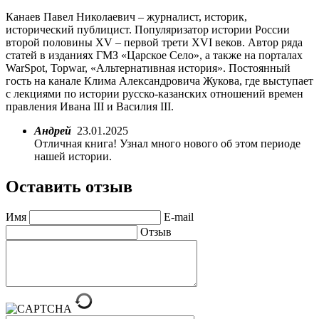
Канаев Павел Николаевич – журналист, историк,
исторический публицист. Популяризатор истории России
второй половины XV – первой трети XVI веков. Автор ряда
статей в изданиях ГМЗ «Царское Село», а также на порталах
WarSpot, Topwar, «Альтернативная история». Постоянный
гость на канале Клима Александровича Жукова, где выступает
с лекциями по истории русско-казанских отношений времен
правления Ивана III и Василия III.
Андрей
23.01.2025
Отличная книга! Узнал много нового об этом периоде
нашей истории.
Оставить отзыв
Имя
E-mail
Отзыв