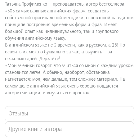
Татьяна Трофименко — преподаватель, автор бестселлера
«505 самых важных английских фраз», создатель
собственной оригинальной методики, основанной на едином
принципе построения временных форм и фраз. Имеет
большой опыт как индивидуального, так и группового
обучения английскому языку.
В английском языке не 3 времени, как в русском, а 26! Но
освоить их можно буквально за час, а выучить — за
несколько дней. Дерзайте!
«Мои ученики говорят, что учиться со мной с каждым уроком
становится легче. А обычно, наоборот, обстановка
нагнетается: мол, чем дальше, тем сложнее материал. На
самом деле английский язык очень хорошо поддается
алгоритмизации, и выучить его просто».
Отзывы
Другие книги автора