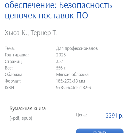
обеспечение: Безопасность
цепочек поставок ПО
Хьюз К.
,
Тернер Т.
Тема:
Для профессионалов
Год тиража:
2025
Страниц:
352
Вес:
556 г.
Обложка:
Мягкая обложка
Формат:
165х233х18 мм
ISBN:
978-5-4461-2182-3
Бумажная книга
Цена:
2291 р.
(+pdf, epub)