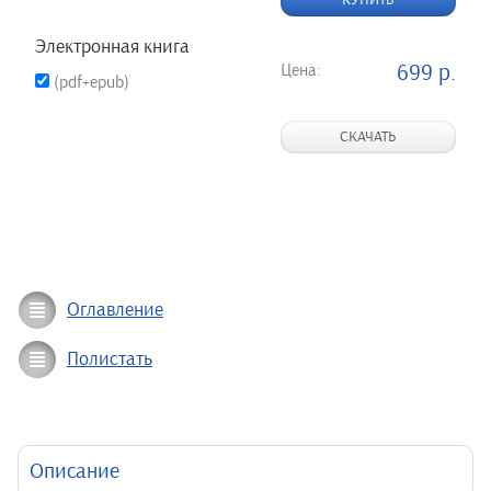
КУПИТЬ
Электронная книга
Цена:
699 р.
(pdf+epub)
СКАЧАТЬ
Оглавление
Полистать
Описание