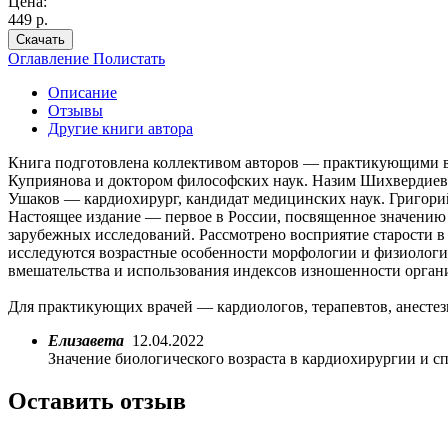
Цена:
449 р.
Скачать
Оглавление
Полистать
Описание
Отзывы
Другие книги автора
Книга подготовлена коллективом авторов — практикующими вр
Куприянова и доктором философских наук. Назим Шихвердиев 
Ушаков — кардиохирург, кандидат медицинских наук. Григори
Настоящее издание — первое в России, посвященное значению 
зарубежных исследований. Рассмотрено восприятие старости в 
исследуются возрастные особенности морфологии и физиологии
вмешательства и использования индексов изношенности орган
Для практикующих врачей — кардиологов, терапевтов, анестез
Елизавета
12.04.2022
Значение биологического возраста в кардиохирургии и с
Оставить отзыв