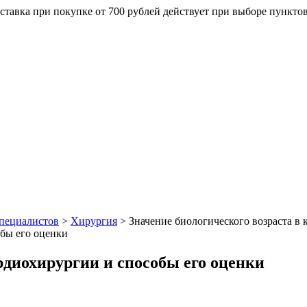
ставка при покупке от 700 рублей действует при выборе пункто
специалистов
>
Хирургия
>
Значение биологического возраста в
рдиохирургии и способы его оценки