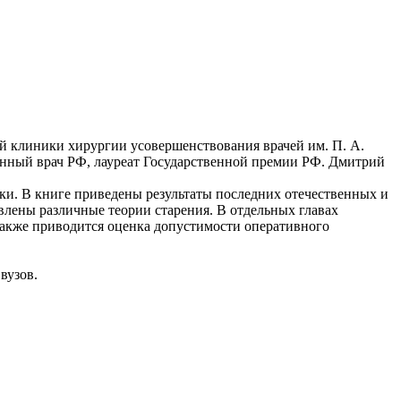
 клиники хирургии усовершенствования врачей им. П. А.
енный врач РФ, лауреат Государственной премии РФ. Дмитрий
ки. В книге приведены результаты последних отечественных и
авлены различные теории старения. В отдельных главах
также приводится оценка допустимости оперативного
вузов.