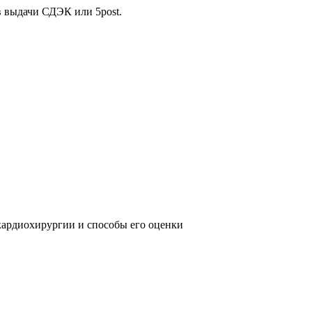
в выдачи СДЭК или 5post.
 кардиохирургии и способы его оценки