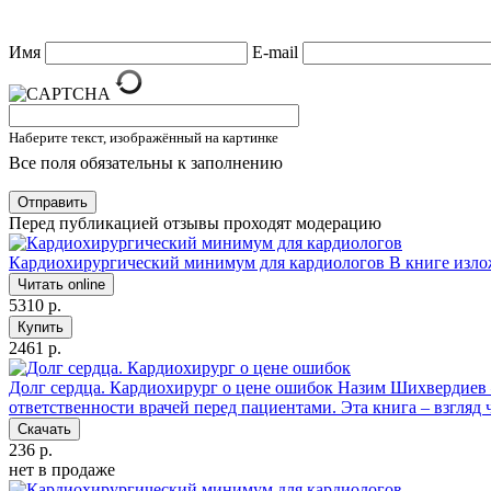
Имя
E-mail
Наберите текст, изображённый на картинке
Все поля обязательны к заполнению
Отправить
Перед публикацией отзывы проходят модерацию
Кардиохирургический минимум для кардиологов
В книге изло
Читать online
5310 р.
Купить
2461 р.
Долг сердца. Кардиохирург о цене ошибок
Назим Шихвердиев –
ответственности врачей перед пациентами. Эта книга – взгляд
Скачать
236 р.
нет в продаже