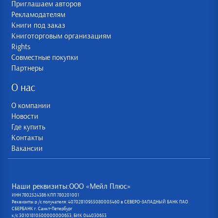
Приглашаем авторов
Рекламодателям
Книги под заказ
Книготорговым организациям
Rights
Совместные покупки
Партнеры
О нас
О компании
Новости
Где купить
Контакты
Вакансии
Наши реквизиты:ООО «Мейл Плюс»
ИНН 7802524386 КПП 780201001
Реквизиты р /с получателя: 40702810955080005460 в СЕВЕРО-ЗАПАДНЫЙ БАНК ПАО
СБЕРБАНК г. Санкт-Петербург
к/с 30101810500000000653, БИК 044030653