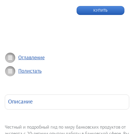
КУПИТЬ
Оглавление
Полистать
Описание
Честный и подробный гид по миру банковских продуктов от
эксперта с 20-летним опытом работы в банковской сфере. Вы