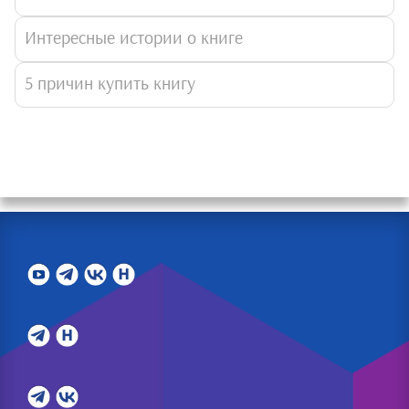
Интересные истории о книге
5 причин купить книгу