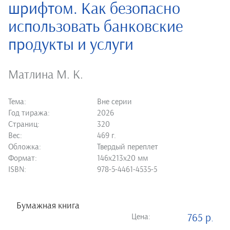
шрифтом. Как безопасно
использовать банковские
продукты и услуги
Матлина М. К.
Тема:
Вне серии
Год тиража:
2026
Страниц:
320
Вес:
469 г.
Обложка:
Твердый переплет
Формат:
146х213х20 мм
ISBN:
978-5-4461-4535-5
Бумажная книга
Цена:
765 р.