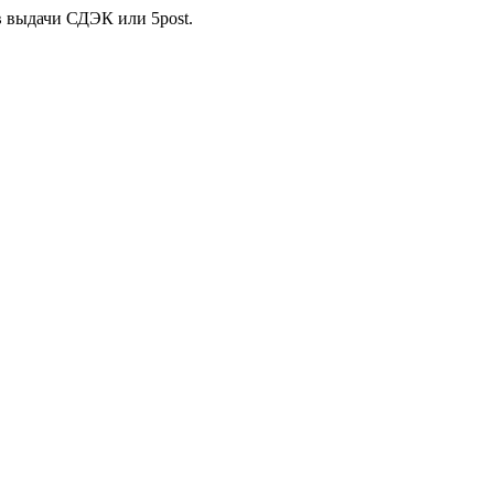
в выдачи СДЭК или 5post.