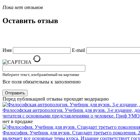
Пока нет отзывов
Оставить отзыв
Имя
E-mail
Наберите текст, изображённый на картинке
Все поля обязательны к заполнению
Отправить
Перед публикацией отзывы проходят модерацию
Философская антропология. Учебник для вузов. 3-е издание, до
читателя с основными представлениями о человеке. Гриф УМО
нет в продаже
Философия. Учебник для вузов. Стандарт третьего поколения. 2-
включает все основные темы курса. Издание соответствует гос