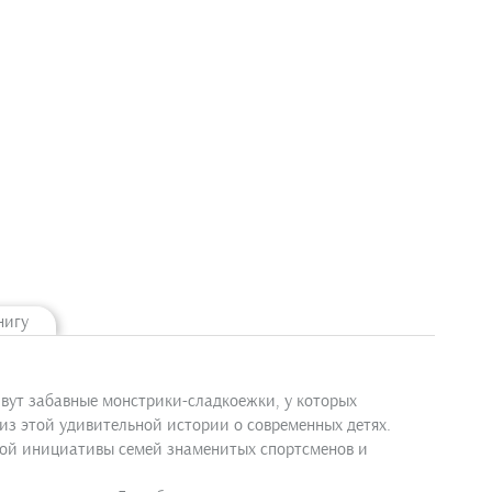
нигу
вут забавные монстрики-сладкоежки, у которых
из этой удивительной истории о современных детях.
ной инициативы семей знаменитых спортсменов и