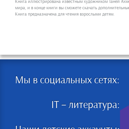
Книга иллюстрирована известным художником Таней Ахметг
мира, и в конце книги вы сможете скачать дополнительны
Книга предназначена для чтения взрослыми детям.
Мы в социальных сетях:
IT – литература: