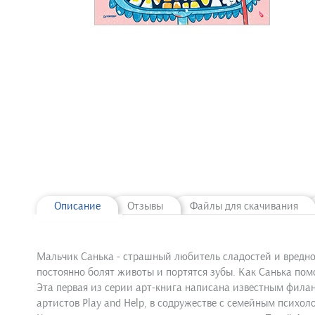
Описание
Отзывы
Файлы для скачивания
Мальчик Санька - страшный любитель сладостей и вредно
постоянно болят животы и портятся зубы. Как Санька пом
Эта первая из серии арт-книга написана известным фил
артистов Play and Help, в содружестве с семейным психол