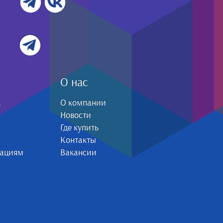
О нас
а
О компании
Новости
Где купить
Контакты
зациям
Вакансии