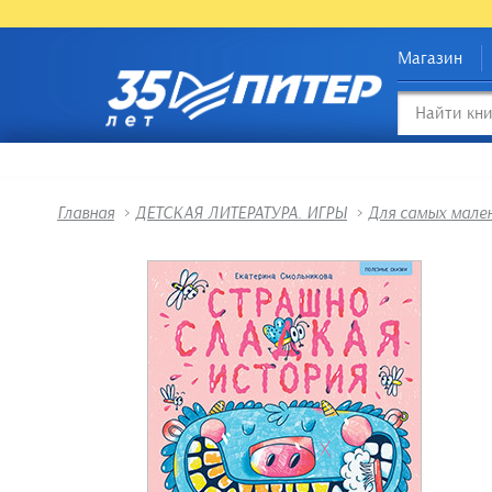
Магазин
Главная
>
ДЕТСКАЯ ЛИТЕРАТУРА. ИГРЫ
>
Для самых мале