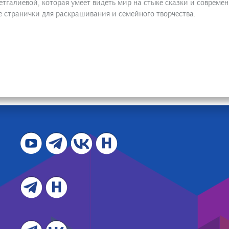
алиевой, которая умеет видеть мир на стыке сказки и современн
е странички для раскрашивания и семейного творчества.