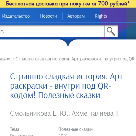
Бесплатная доставка при покупке от 700 рублей*
Издательство
Новости
Авторам
Rights
ньких
>
Страшно сладкая история. Арт-раскраски - внутри под QR
Страшно сладкая история. Арт-
раскраски - внутри под QR-
кодом! Полезные сказки
Смольникова Е. Ю.
,
Ахметгалиева Т.
Тема:
Полезные сказки