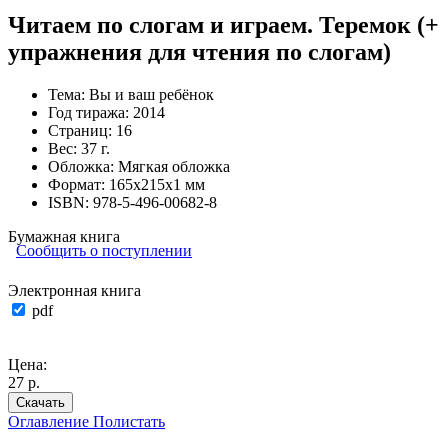
Читаем по слогам и играем. Теремок (+
упражнения для чтения по слогам)
Тема:
Вы и ваш ребёнок
Год тиража:
2014
Страниц:
16
Вес:
37 г.
Обложка:
Мягкая обложка
Формат:
165х215х1 мм
ISBN:
978-5-496-00682-8
Бумажная книга
Сообщить о поступлении
Электронная книга
pdf
Цена:
27 р.
Скачать
Оглавление
Полистать