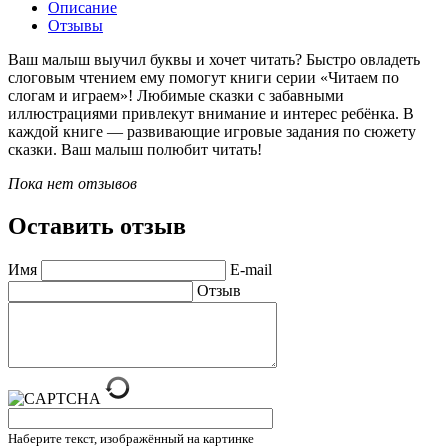
Описание
Отзывы
Ваш малыш выучил буквы и хочет читать? Быстро овладеть
слоговым чтением ему помогут книги серии «Читаем по
слогам и играем»! Любимые сказки с забавными
иллюстрациями привлекут внимание и интерес ребёнка. В
каждой книге — развивающие игровые задания по сюжету
сказки. Ваш малыш полюбит читать!
Пока нет отзывов
Оставить отзыв
Имя
E-mail
Отзыв
Наберите текст, изображённый на картинке