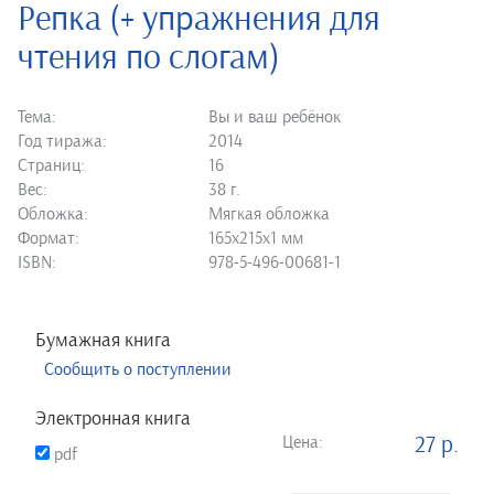
Репка (+ упражнения для
чтения по слогам)
Тема:
Вы и ваш ребёнок
Год тиража:
2014
Страниц:
16
Вес:
38 г.
Обложка:
Мягкая обложка
Формат:
165х215х1 мм
ISBN:
978-5-496-00681-1
Бумажная книга
Сообщить о поступлении
Электронная книга
Цена:
27 р.
pdf