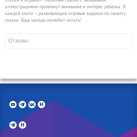
слогам и играем»! Любимые сказки с забавными
иллюстрациями привлекут внимание и интерес ребёнка. В
каждой книге — развивающие игровые задания по сюжету
сказки. Ваш малыш полюбит читать!
Отзывы