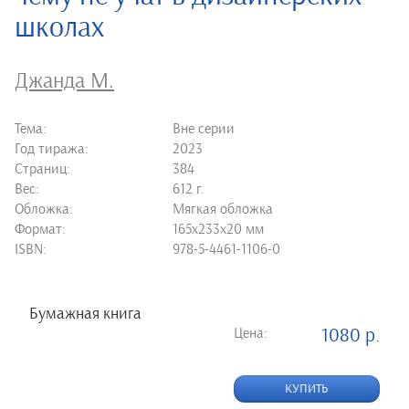
школах
Джанда М.
Тема:
Вне серии
Год тиража:
2023
Страниц:
384
Вес:
612 г.
Обложка:
Мягкая обложка
Формат:
165х233х20 мм
ISBN:
978-5-4461-1106-0
Бумажная книга
Цена:
1080 р.
КУПИТЬ