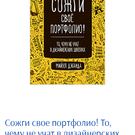
Сожги свое портфолио! То,
чему не учат в дизайнерских