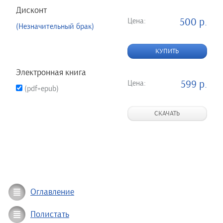
Дисконт
Цена:
500 р.
(Незначительный брак)
КУПИТЬ
Электронная книга
Цена:
599 р.
(pdf+epub)
СКАЧАТЬ
Оглавление
Полистать