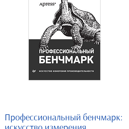
Профессиональный бенчмарк:
искусство измерения