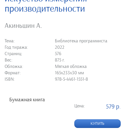
производительности
Акиньшин А.
Тема:
Библиотека программиста
Год тиража:
2022
Страниц:
576
Вес:
875 г.
Обложка:
Мягкая обложка
Формат:
165х233х30 мм
ISBN:
978-5-4461-1551-8
Бумажная книга
Цена:
579 р.
КУПИТЬ