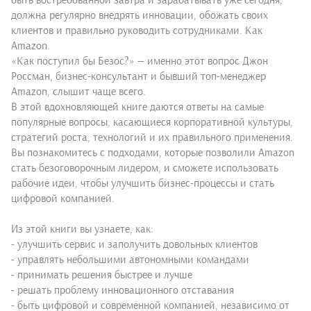
быть востребованной завтра и зарабатывать уже сегодня,
должна регулярно внедрять инновации, обожать своих
клиентов и правильно руководить сотрудниками. Как
Amazon.
«Как поступил бы Безос?» — именно этот вопрос Джон
Россман, бизнес-консультант и бывший топ-менеджер
Amazon, слышит чаще всего.
В этой вдохновляющей книге даются ответы на самые
популярные вопросы, касающиеся корпоративной культуры,
стратегий роста, технологий и их правильного применения.
Вы познакомитесь с подходами, которые позволили Amazon
стать безоговорочным лидером, и сможете использовать
рабочие идеи, чтобы улучшить бизнес-процессы и стать
цифровой компанией.
Из этой книги вы узнаете, как:
- улучшить сервис и заполучить довольных клиентов
- управлять небольшими автономными командами
- принимать решения быстрее и лучше
- решать проблему инновационного отставания
- быть цифровой и современной компанией, независимо от