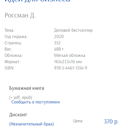
Россман Д.
Тема:
Деловой бестселлер
Год тиража:
2020
Страниц:
352
Вес:
488 г.
Обложка:
Мягкая обложка
Формат:
165х233х16 мм
ISBN:
978-5-4461-1554-9
Бумажная книга
(+ pdf, epub)
Сообщить о поступлении
Дисконт
Цена:
370 р.
(Незначительный брак)