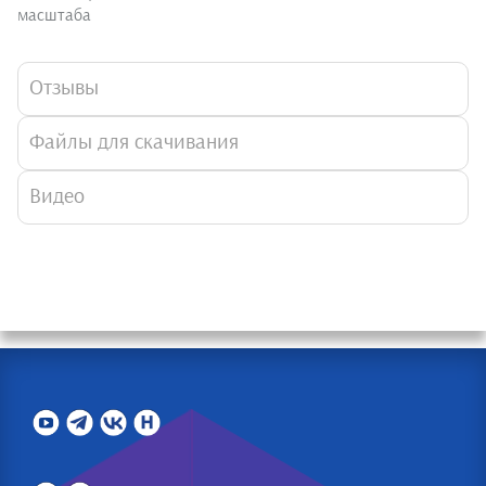
масштаба
Отзывы
Файлы для скачивания
Видео