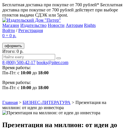
Бесплатная доставка при покупке от 700 рублей*
Бесплатная
доставка при покупке от 700 рублей действует при выборе
пунктов выдачи СДЭК или 5post.
Магазин
Издательство
Новости
Авторам
Rights
Войти
/
Регистрация
0
=
0 р.
оформить
Итого: 0 р.
8 (800) 500-42-17
books@piter.com
Время работы:
Пн-Пт: с
10:00
до
18:00
Время работы:
Пн-Пт: с
10:00
до
18:00
Главная
>
БИЗНЕС-ЛИТЕРАТУРА
>
Презентация на
миллион: от идеи до инвестора
Презентация на миллион: от идеи до