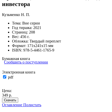
инвестора
Кузьменко Н. П.
Тема:
Вне серии
Год тиража:
2021
Страниц:
208
Вес:
456 г.
Обложка:
Твердый переплет
Формат:
171х241х15 мм
ISBN:
978-5-4461-1765-9
Бумажная книга
Сообщить о поступлении
Электронная книга
pdf
Цена:
349 р.
Скачать
Оглавление
Полистать