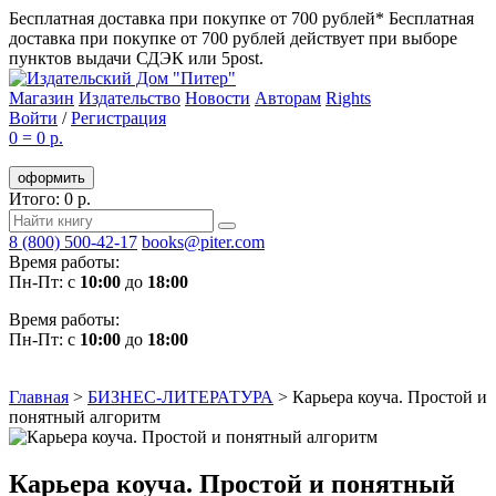
Бесплатная доставка при покупке от 700 рублей*
Бесплатная
доставка при покупке от 700 рублей действует при выборе
пунктов выдачи СДЭК или 5post.
Магазин
Издательство
Новости
Авторам
Rights
Войти
/
Регистрация
0
=
0 р.
оформить
Итого: 0 р.
8 (800) 500-42-17
books@piter.com
Время работы:
Пн-Пт: с
10:00
до
18:00
Время работы:
Пн-Пт: с
10:00
до
18:00
Главная
>
БИЗНЕС-ЛИТЕРАТУРА
>
Карьера коуча. Простой и
понятный алгоритм
Карьера коуча. Простой и понятный