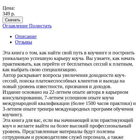
Цена:
349 р.
Скачать
Оглавление
Полистать
Описание
Отзывы
Эта книга о том, как найти свой путь в коучинге и построить
уникальную успешную карьеру коуча. Вы узнаете, как начать
практиковать, как перейти от бесплатных сессий к платным,
как выбрать свою специализацию.
Автор раскрывает вопросы увеличения доходности коуч-
сессий, поиска платежеспособных клиентов и выхода на
новый уровень известности, признания и доходов.
Издание основано на 22-летнем опыте автора в карьерном
консультировании, 7-летнем успешном опыте коуча
международной квалификации (более 1500 часов практики) и
3-летнем опыте тренера международных программ обучения
коучингу.
Эта книга для вас, если вы начинающий или практикующий
коуч и желаете выйти на более высокий профессиональный
уровень. Представленные материалы будут полезны
сотрудникам и руководителям служб персонала, а также