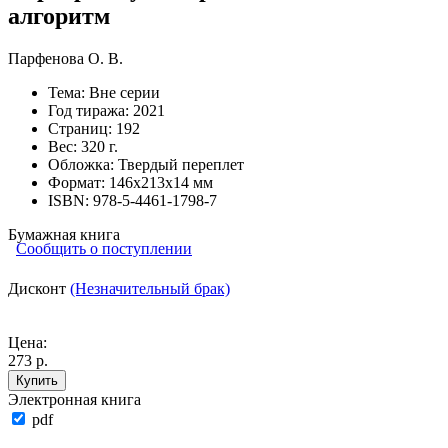
алгоритм
Парфенова О. В.
Тема:
Вне серии
Год тиража:
2021
Страниц:
192
Вес:
320 г.
Обложка:
Твердый переплет
Формат:
146х213х14 мм
ISBN:
978-5-4461-1798-7
Бумажная книга
Сообщить о поступлении
Дисконт
(Незначительный брак)
Цена:
273 р.
Купить
Электронная книга
pdf