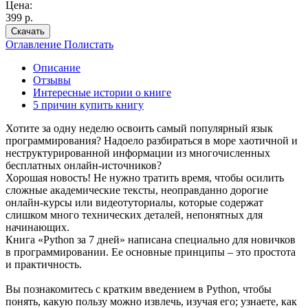
Цена:
399 р.
Скачать
Оглавление
Полистать
Описание
Отзывы
Интересные истории о книге
5 причин купить книгу
Хотите за одну неделю освоить самый популярный язык
программирования? Надоело разбираться в море хаотичной и
неструктурированной информации из многочисленных
бесплатных онлайн-источников?
Хорошая новость! Не нужно тратить время, чтобы осилить
сложные академические тексты, неоправданно дорогие
онлайн-курсы или видеотуториалы, которые содержат
слишком много технических деталей, непонятных для
начинающих.
Книга «Python за 7 дней» написана специально для новичков
в программировании. Ее основные принципы – это простота
и практичность.
Вы познакомитесь с кратким введением в Python, чтобы
понять, какую пользу можно извлечь, изучая его; узнаете, как