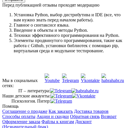
Перед публикацией отзывы проходят модерацию
Установка Python, выбор дистрибутива и IDE (все, что
вам нужно знать перед началом работы).
Главное о синтаксисе языка.
Введение в объекты и методы Python.
Техники эффективного программирования на Python.
Элементы продвинутого программирования, такие как
работа с Github, установки библиотек с помощью pip,
виртуальная среда и модульное тестирование.
Мы в социальных
сетях:
IT – литература:
Наши детские аккаунты:
Психология. Питер:
Помощь
Соглашение о продаже
Как заказать
Доставка товаров
Способы оплаты
Акции и скидки
Обратная связь
Возврат
Оформление заказа
Файлы к книгам
Дисконт
(Незначительный брак)