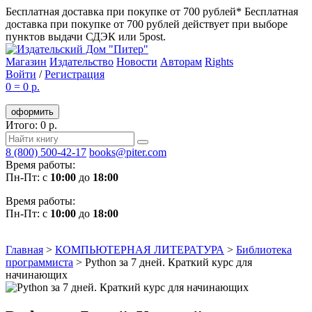
Бесплатная доставка при покупке от 700 рублей*
Бесплатная
доставка при покупке от 700 рублей действует при выборе
пунктов выдачи СДЭК или 5post.
Магазин
Издательство
Новости
Авторам
Rights
Войти
/
Регистрация
0
=
0 р.
оформить
Итого: 0 р.
8 (800) 500-42-17
books@piter.com
Время работы:
Пн-Пт: с
10:00
до
18:00
Время работы:
Пн-Пт: с
10:00
до
18:00
Главная
>
КОМПЬЮТЕРНАЯ ЛИТЕРАТУРА
>
Библиотека
программиста
>
Python за 7 дней. Краткий курс для
начинающих