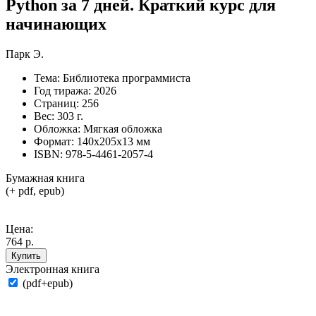
Python за 7 дней. Краткий курс для
начинающих
Парк Э.
Тема:
Библиотека программиста
Год тиража:
2026
Страниц:
256
Вес:
303 г.
Обложка:
Мягкая обложка
Формат:
140х205х13 мм
ISBN:
978-5-4461-2057-4
Бумажная книга
(+ pdf, epub)
Цена:
764 р.
Купить
Электронная книга
(pdf+epub)