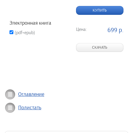
КУПИТЬ
Электронная книга
Цена:
699 р.
(pdf+epub)
СКАЧАТЬ
Оглавление
Полистать