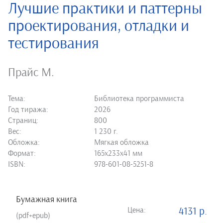
Лучшие практики и паттерны
проектирования, отладки и
тестирования
Прайс М.
Тема:
Библиотека программиста
Год тиража:
2026
Страниц:
800
Вес:
1 230 г.
Обложка:
Мягкая обложка
Формат:
165х233х41 мм
ISBN:
978-601-08-5251-8
Бумажная книга
Цена:
4131 р.
(pdf+epub)