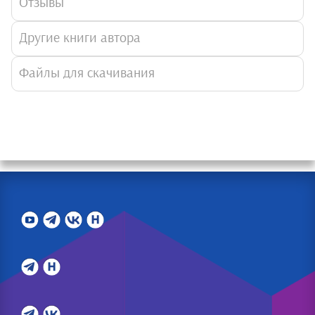
Отзывы
Другие книги автора
Файлы для скачивания