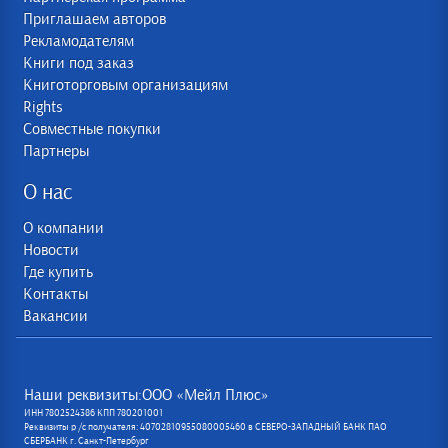
Приглашаем авторов
Рекламодателям
Книги под заказ
Книготорговым организациям
Rights
Совместные покупки
Партнеры
О нас
О компании
Новости
Где купить
Контакты
Вакансии
Наши реквизиты:ООО «Мейл Плюс»
ИНН 7802524386 КПП 780201001
Реквизиты р /с получателя: 40702810955080005460 в СЕВЕРО-ЗАПАДНЫЙ БАНК ПАО
СБЕРБАНК г. Санкт-Петербург