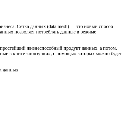
знеса. Сетка данных (data mesh) — это новый способ
данных позволяет потреблять данные в режиме
те простейший жизнеспособный продукт данных, а потом,
нные в книге «ползунки», с помощью которых можно будет
м данных.