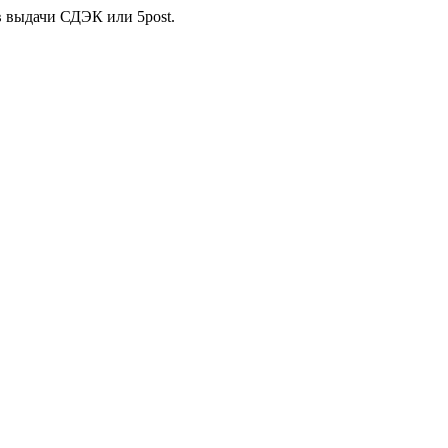
в выдачи СДЭК или 5post.