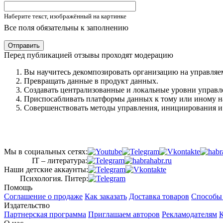
Наберите текст, изображённый на картинке
Все поля обязательны к заполнению
Отправить
Перед публикацией отзывы проходят модерацию
Вы научитесь декомпозировать организацию на управля
Превращать данные в продукт данных.
Создавать централизованные и локальные уровни управл
Приспосабливать платформы данных к тому или иному н
Совершенствовать методы управления, инициирования и 
Мы в социальных сетях:
IT – литература:
Наши детские аккаунты:
Психология. Питер:
Помощь
Соглашение о продаже
Как заказать
Доставка товаров
Способы
Издательство
Партнерская программа
Приглашаем авторов
Рекламодателям
К