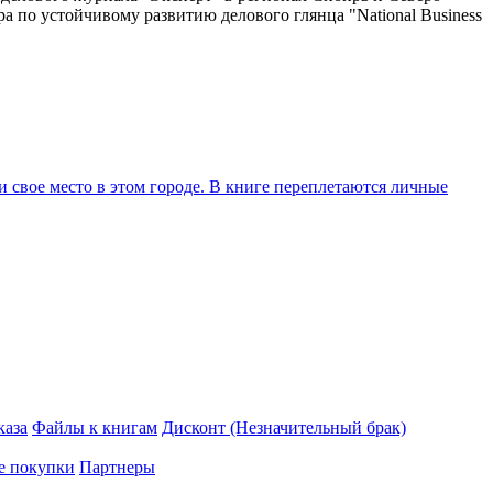
ра по устойчивому развитию делового глянца "National Business
 свое место в этом городе. В книге переплетаются личные
каза
Файлы к книгам
Дисконт (Незначительный брак)
е покупки
Партнеры