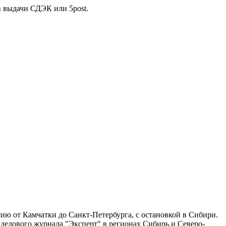
в выдачи СДЭК или 5post.
ию от Камчатки до Санкт-Петербурга, с остановкой в Сибири.
 делового журнала "Эксперт" в регионах Сибирь и Северо-