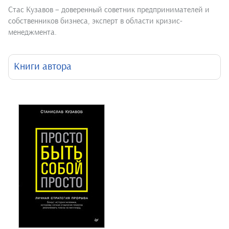
Стас Кузавов – доверенный советник предпринимателей и
собственников бизнеса, эксперт в области кризис-
менеджмента.
Книги автора