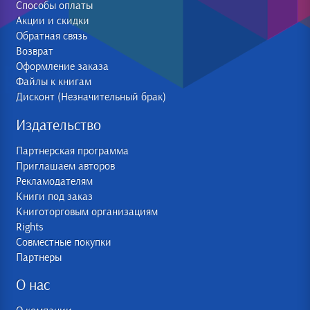
Способы оплаты
Акции и скидки
Обратная связь
Возврат
Оформление заказа
Файлы к книгам
Дисконт (Незначительный брак)
Издательство
Партнерская программа
Приглашаем авторов
Рекламодателям
Книги под заказ
Книготорговым организациям
Rights
Совместные покупки
Партнеры
О нас