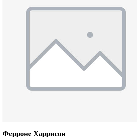
Ферроне Харрисон