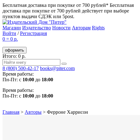
Бесплатная доставка при покупке от 700 рублей*
Бесплатная
доставка при покупке от 700 рублей действует при выборе
пунктов выдачи СДЭК или 5post.
Магазин
Издательство
Новости
Авторам
Rights
Войти
/
Регистрация
0
=
0 р.
оформить
Итого: 0 р.
8 (800) 500-42-17
books@piter.com
Время работы:
Пн-Пт: с
10:00
до
18:00
Время работы:
Пн-Пт: с
10:00
до
18:00
Главная
>
Авторы
>
Ферроне Харрисон