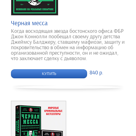
Черная месса
Когда восходящая звезда бостонского офиса ФБР
Джон Коннолли пообещал своему другу детства
Джеймсу Балджеру, ставшему мафиози, защиту и
покровительство в обмен на информацию об
организованной преступности, он и не ожидал,
что заключает сделку с дьяволом.
840 р.
КУПИТЬ