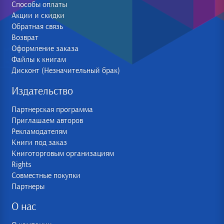
Способы оплаты
Акции и скидки
Обратная связь
Возврат
Оформление заказа
Файлы к книгам
Дисконт (Незначительный брак)
Издательство
Партнерская программа
Приглашаем авторов
Рекламодателям
Книги под заказ
Книготорговым организациям
Rights
Совместные покупки
Партнеры
О нас