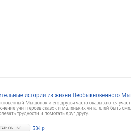
ительные истории из жизни Необыкновенного М
кновенный Мышонок и его друзья часто оказываются учас
ючение учит героев сказок и маленьких читателей быть см
левать трудности и помогать друг другу.
384 р.
ТАТЬ ONLINE