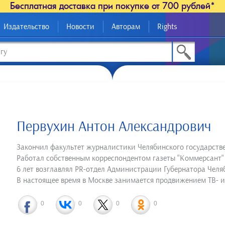
Бесплатная доставка при покупке от 700 рублей*
Издательство
Новости
Авторам
Rights
Первухин Антон Александрович
Закончил факультет журналистики Челябинского государстве
Работал собственным корреспондентом газеты "Коммерсант" 
6 лет возглавлял PR-отдел Администрации Губернатора Челя
В настоящее время в Москве занимается продвижением ТВ- и к
0
0
0
0