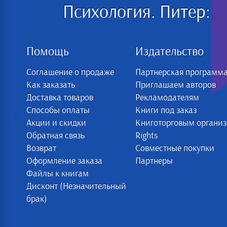
Психология. Питер:
Помощь
Издательство
Соглашение о продаже
Партнерская программ
Как заказать
Приглашаем авторов
Доставка товаров
Рекламодателям
Способы оплаты
Книги под заказ
Акции и скидки
Книготорговым органи
Обратная связь
Rights
Возврат
Совместные покупки
Оформление заказа
Партнеры
Файлы к книгам
Дисконт (Незначительный
брак)