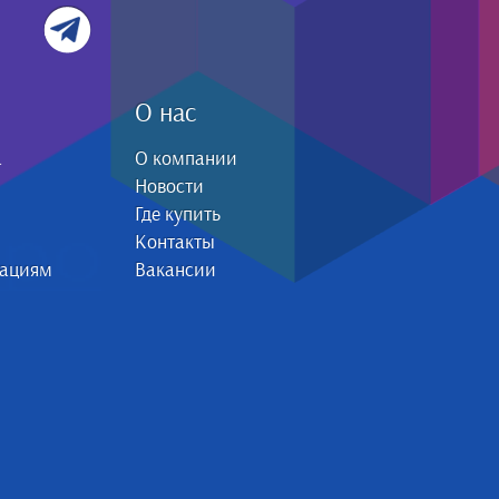
О нас
а
О компании
Новости
Где купить
Контакты
зациям
Вакансии