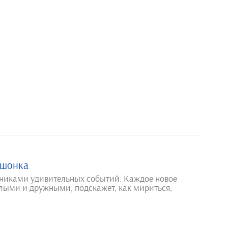
ышонка
тниками удивительных событий. Каждое новое
елыми и дружными, подскажет, как мириться,