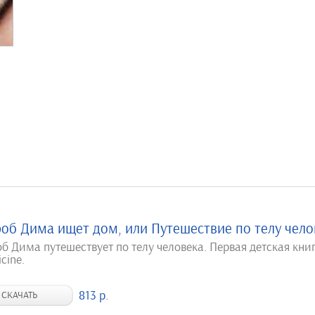
об Дима ищет дом, или Путешествие по телу чело
б Дима путешествует по телу человека. Первая детская кни
cine.
813 р.
СКАЧАТЬ