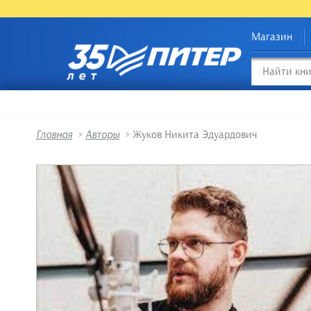
Магазин
Главная
>
Авторы
>
Жуков Никита Эдуардович