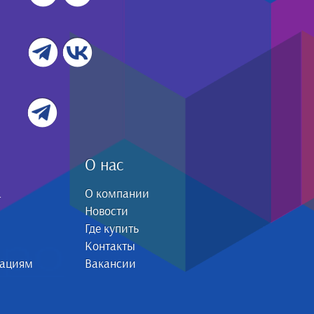
О нас
а
О компании
Новости
Где купить
Контакты
зациям
Вакансии