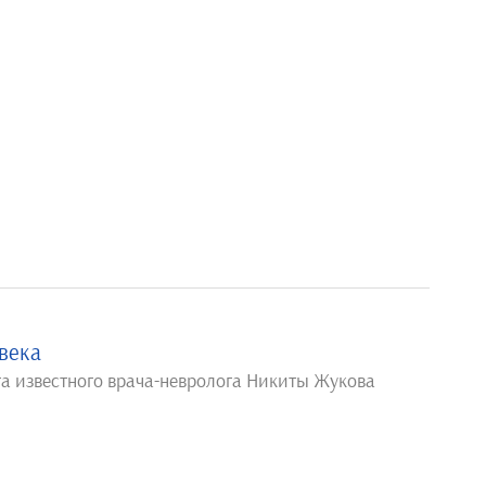
века
га известного врача-невролога Никиты Жукова