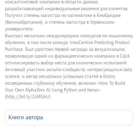
консалтинговой компании в области данных,
разрабатывающей индивидуальные решения для клиентов.
Получил степень магистра по математике в Кембридже
(Великобритания), и степень магистра в Уорвикском
университете.
Выиграл несколько международных конкурсов по машинному
обучению, в том числе конкурс InnoCentive Predicting Product
Purchase. Был удостоен первой награды за визуализацию,
позволившую одной из фармацевтических компании в США
оптимизировать выбор места для клинических испытаний.
Активный участник онлайн-сообществ, интересующихся data
science, и автор нескольких успешных статей в блоге,
посвященных глубокому обучению, включая «How To Build
Your Own AlphaZero AI Using Python and Keras»
(http://bit.ly/2J6fGhU).
Книги автора