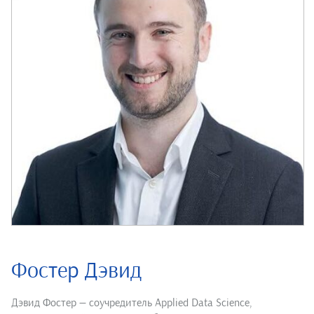
Фостер Дэвид
Дэвид Фостер — соучредитель Applied Data Science,