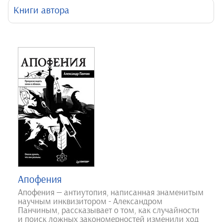
Книги автора
Апофения
Апофения — антиутопия, написанная знаменитым
научным инквизитором - Александром
Панчиным, рассказывает о том, как случайности
и поиск ложных закономерностей изменили ход