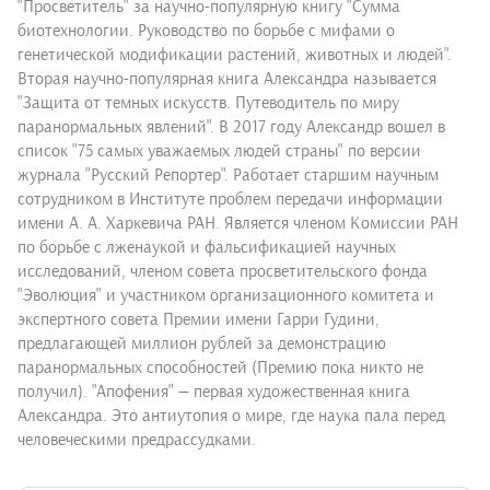
"Просветитель" за научно-популярную книгу "Сумма
биотехнологии. Руководство по борьбе с мифами о
генетической модификации растений, животных и людей".
Вторая научно-популярная книга Александра называется
"Защита от темных искусств. Путеводитель по миру
паранормальных явлений". В 2017 году Александр вошел в
список "75 самых уважаемых людей страны" по версии
журнала "Русский Репортер". Работает старшим научным
сотрудником в Институте проблем передачи информации
имени А. А. Харкевича РАН. Является членом Комиссии РАН
по борьбе с лженаукой и фальсификацией научных
исследований, членом совета просветительского фонда
"Эволюция" и участником организационного комитета и
экспертного совета Премии имени Гарри Гудини,
предлагающей миллион рублей за демонстрацию
паранормальных способностей (Премию пока никто не
получил). "Апофения" — первая художественная книга
Александра. Это антиутопия о мире, где наука пала перед
человеческими предрассудками.