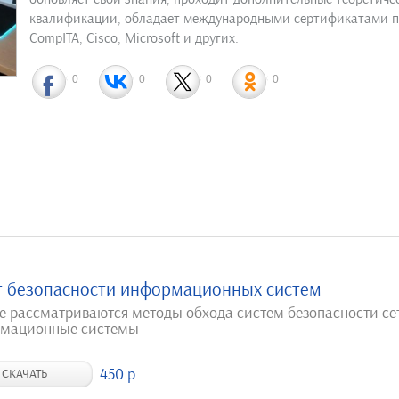
квалификации, обладает международными сертификатами по 
CompITA, Cisco, Microsoft и других.
0
0
0
0
т безопасности информационных систем
ге рассматриваются методы обхода систем безопасности се
мационные системы
450 р.
СКАЧАТЬ