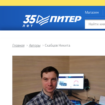
Магазин
Главная
>
Авторы
>
Скабцов Никита