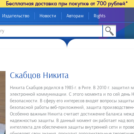
Бесплатная доставка при покупке от 700 рублей*
Издательство
Новости
Авторам
Rights
Скабцов Никита
Никита Скабцов родился в 1985 г. в Риге. В 2010 г. защити
электронной коммуникации. С этого момента и по сей день
безопасности. В сферу его интересов входят вопросы защит
безопасной работы веб-приложений, защита производствен
Особенно важным Никита считает достижение баланса межд
надежностью защиты. В данный момент он работает над воп
интеллекта для обеспечения защиты внутренней сети и пров
обновляет свои знания, проходит дополнительные теоретиче