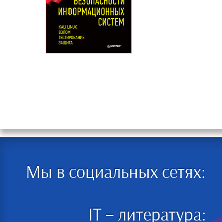
Мы в социальных сетях:
IT – литература: