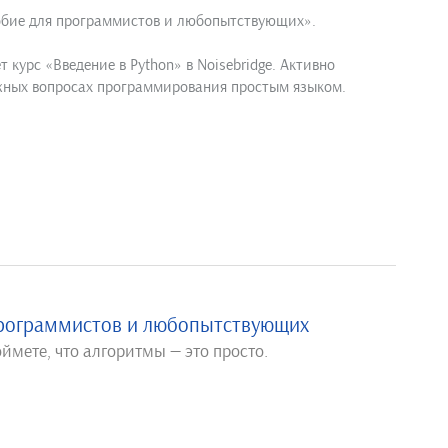
обие для программистов и любопытствующих».
 курс «Введение в Python» в Noisebridge. Активно
ожных вопросах программирования простым языком.
программистов и любопытствующих
ймете, что алгоритмы — это просто.