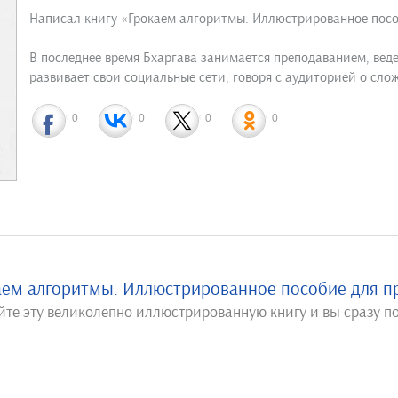
Написал книгу «Грокаем алгоритмы. Иллюстрированное пос
В последнее время Бхаргава занимается преподаванием, ведет
развивает свои социальные сети, говоря с аудиторией о сл
0
0
0
0
аем алгоритмы. Иллюстрированное пособие для 
йте эту великолепно иллюстрированную книгу и вы сразу по