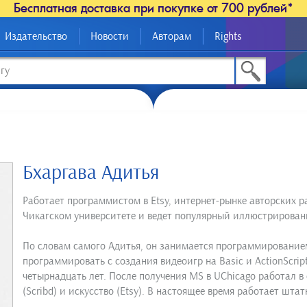
Бесплатная доставка при покупке от 700 рублей*
Издательство
Новости
Авторам
Rights
Бхаргава Адитья
Работает программистом в Etsy, интернет-рынке авторских 
Чикагском университете и ведет популярный иллюстрированны
По словам самого Адитья, он занимается программирование
программировать с создания видеоигр на Basic и ActionScrip
четырнадцать лет. После получения MS в UChicago работал в 
(Scribd) и искусство (Etsy). В настоящее время работает шта