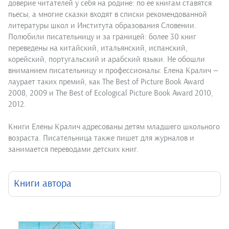
доверие читателей у себя на родине: по ее книгам ставятся
пьесы, а многие сказки входят в списки рекомендованной
литературы школ и Института образования Словении.
Полюбили писательницу и за границей: более 30 книг
переведены на китайский, итальянский, испанский,
корейский, португальский и арабский языки. Не обошли
вниманием писательницу и профессионалы: Елена Кралич —
лаурает таких премий, как The Best of Picture Book Award
2008, 2009 и The Best of Ecological Picture Book Award 2010,
2012.
Книги Елены Кралич адресованы детям младшего школьного
возраста. Писательница также пишет для журналов и
занимается переводами детских книг.
Книги автора