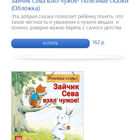
Зайчик Сева взял чужое! Полезные сказки
(Обложка)
Эта добрая сказка помогает ребёнку понять, что
такое честность и уважение к чужим вещам, и
почему доверие важно беречь с самого детства.
162 р.
КУПИТЬ