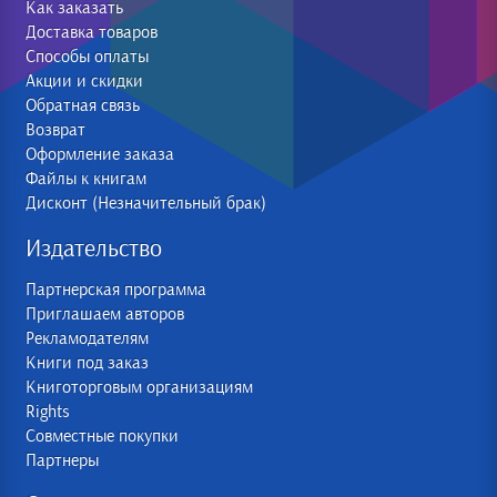
Как заказать
Доставка товаров
Способы оплаты
Акции и скидки
Обратная связь
Возврат
Оформление заказа
Файлы к книгам
Дисконт (Незначительный брак)
Издательство
Партнерская программа
Приглашаем авторов
Рекламодателям
Книги под заказ
Книготорговым организациям
Rights
Совместные покупки
Партнеры