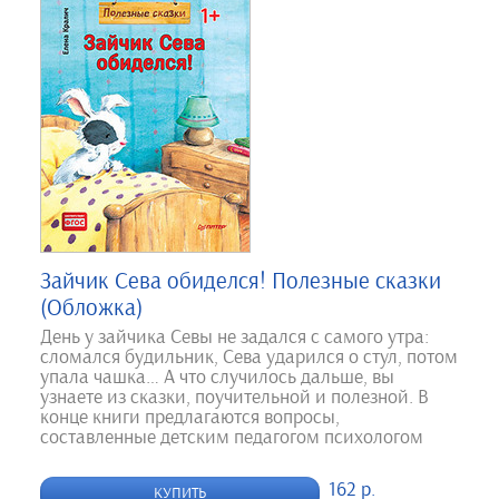
Зайчик Сева обиделся! Полезные сказки
(Обложка)
День у зайчика Севы не задался с самого утра:
сломался будильник, Сева ударился о стул, потом
упала чашка… А что случилось дальше, вы
узнаете из сказки, поучительной и полезной. В
конце книги предлагаются вопросы,
составленные детским педагогом психологом
162 р.
КУПИТЬ