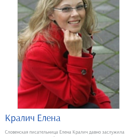
Кралич Елена
Словенская писательница Елена Кралич давно заслужила