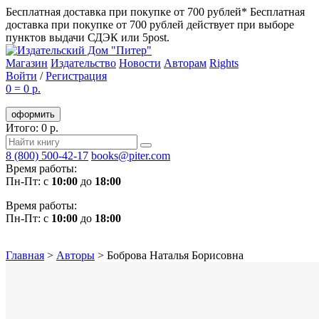
Бесплатная доставка при покупке от 700 рублей*
Бесплатная
доставка при покупке от 700 рублей действует при выборе
пунктов выдачи СДЭК или 5post.
Магазин
Издательство
Новости
Авторам
Rights
Войти
/
Регистрация
0
=
0 р.
оформить
Итого: 0 р.
8 (800) 500-42-17
books@piter.com
Время работы:
Пн-Пт: с
10:00
до
18:00
Время работы:
Пн-Пт: с
10:00
до
18:00
Главная
>
Авторы
>
Боброва Наталья Борисовна