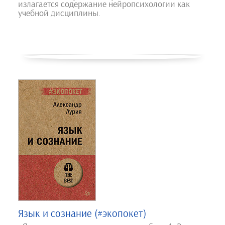
излагается содержание нейропсихологии как
учебной дисциплины.
Язык и сознание (#экопокет)