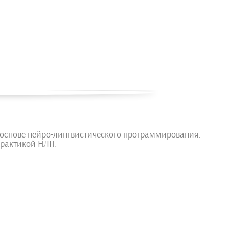
 основе нейро-лингвистического программирования.
практикой НЛП.