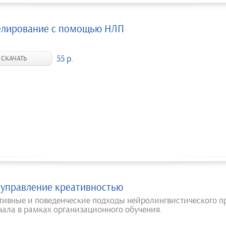
лирование с помощью НЛП
55 р.
СКАЧАТЬ
 управление креативностью
тивные и поведенческие подходы нейролингвистического 
нала в рамках организационного обучения.