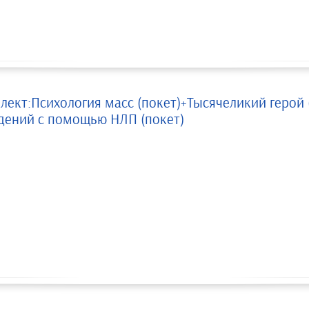
лект:Психология масс (покет)+Тысячеликий герой
дений с помощью НЛП (покет)