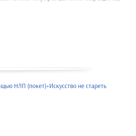
щью НЛП (покет)+Искусство не стареть