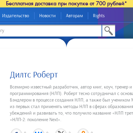
Бесплатная доставка при покупке от 700 рублей*
Издательство
Новости
Авторам
Rights
Дилтс Роберт
Всемирно известный разработчик, автор книг, коуч, тренер и
программирования (НЛП). Роберт тесно сотрудничал с осн
Бэндлером в процессе создания НЛП, а также был учеником 
из первых стал применять методы НЛП в сферах образования,
убеждений и развивать то, что получило название «НЛП тре
«НЛП-2: поколение Next».