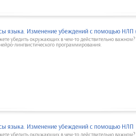
сы языка. Изменение убеждений с помощью НЛП (
жете убедить окружающих в чем-то действительно важном?
 нейро-лингвистического программирования.
сы языка. Изменение убеждений с помощью НЛП
жете убедить окружающих в чем-то действительно важном?