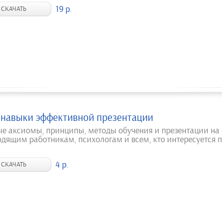
19 р.
СКАЧАТЬ
 навыки эффективной презентации
ые аксиомы, принципы, методы обучения и презентации на
одящим работникам, психологам и всем, кто интересуется 
4 р.
СКАЧАТЬ