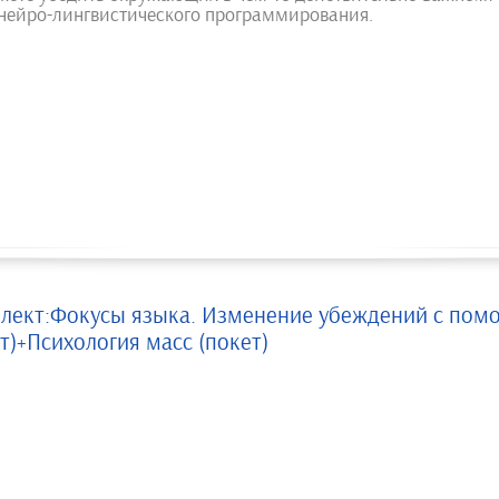
 нейро-лингвистического программирования.
лект:Фокусы языка. Изменение убеждений с помо
т)+Психология масс (покет)