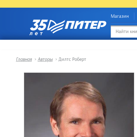
Магазин
Главная
>
Авторы
>
Дилтс Роберт