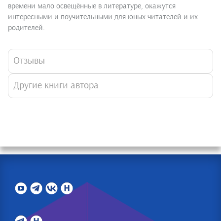
времени мало освещённые в литературе, окажутся
интересными и поучительными для юных читателей и их
родителей.
Отзывы
Другие книги автора