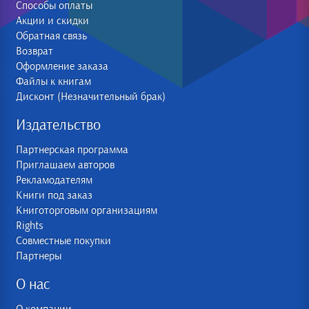
Способы оплаты
Акции и скидки
Обратная связь
Возврат
Оформление заказа
Файлы к книгам
Дисконт (Незначительный брак)
Издательство
Партнерская программа
Приглашаем авторов
Рекламодателям
Книги под заказ
Книготорговым организациям
Rights
Совместные покупки
Партнеры
О нас