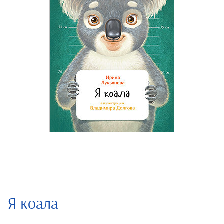
Я коала