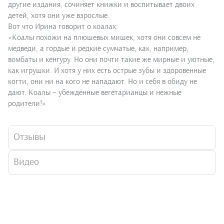
другие издания, сочиняет книжки и воспитывает двоих
детей, хотя они уже взрослые.
Вот что Ирина говорит о коалах:
«Коалы похожи на плюшевых мишек, хотя они совсем не
медведи, а гордые и редкие сумчатые, как, например,
вомбаты и кенгуру. Но они почти такие же мирные и уютные,
как игрушки. И хотя у них есть острые зубы и здоровенные
когти, они ни на кого не нападают. Но и себя в обиду не
дают. Коалы – убеждённые вегетарианцы и нежные
родители!»
Отзывы
Видео