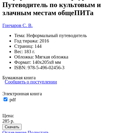
Путеводитель по культовым и
злачным местам общеПИТа
Гончаров С. В.
Тема:
Неформальный путеводитель
Год тиража:
2016
Страниц:
144
Вес:
183 г.
Обложка:
Мягкая обложка
Формат:
140х205х8 мм
ISBN:
978-5-496-02456-3
Бумажная книга
Сообщить о поступлении
Электронная книга
pdf
Цена:
285 р.
Скачать
Оглавление
Полистать