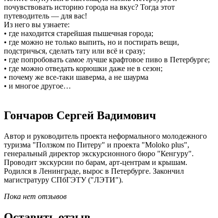
почувствовать историю города на вкус? Тогда этот
путеводитель — для вас!
Из него вы узнаете:
• где находится старейшая пышечная города;
• где можно не только выпить, но и постирать вещи,
подстричься, сделать тату или всё и сразу;
• где попробовать самое лучше крафтовое пиво в Петербурге;
• где можно отведать корюшки даже не в сезон;
• почему же все-таки шаверма, а не шаурма
• и многое другое…
Гончаров Сергей Вадимович
Автор и руководитель проекта неформального молодежного
туризма "Ползком по Питеру" и проекта "Moloko plus",
генеральный директор экскурсионного бюро "Кенгуру".
Проводит экскурсии по барам, арт-центрам и крышам.
Родился в Ленинграде, вырос в Петербурге. Закончил
магистратуру СПбГЭТУ ("ЛЭТИ").
Пока нет отзывов
Оставить отзыв