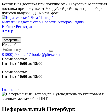
Бесплатная доставка при покупке от 700 рублей*
Бесплатная
доставка при покупке от 700 рублей действует при выборе
пунктов выдачи СДЭК или 5post.
Магазин
Издательство
Новости
Авторам
Rights
Войти
/
Регистрация
0
=
0 р.
оформить
Итого: 0 р.
8 (800) 500-42-17
books@piter.com
Время работы:
Пн-Пт: с
10:00
до
18:00
Время работы:
Пн-Пт: с
10:00
до
18:00
Главная
>
Неформальный Петербург.