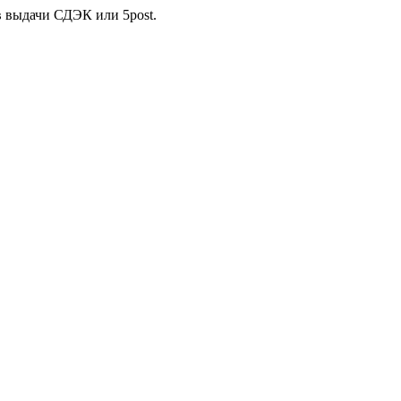
в выдачи СДЭК или 5post.