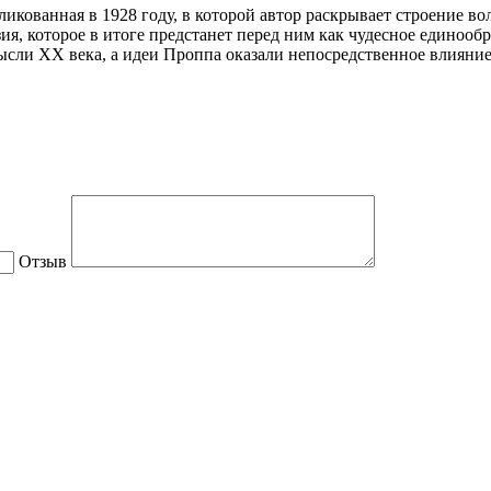
кованная в 1928 году, в которой автор раскрывает строение во
я, которое в итоге предстанет перед ним как чудесное единообр
ли XX века, а идеи Проппа оказали непосредственное влияние 
Отзыв