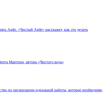
ь Agile. «Чистый Agile» расскажет, как это делать
берта Мартина, автора «Чистого кода»
тво по организации идеальной работы, которое необходимо