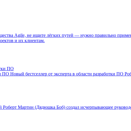
ества Agile, не ищите лёгких путей — нужно правильно применят
оектов и их клиентам.
ки ПО
Новый бестселлер от эксперта в области разработки ПО Ро
 Роберт Мартин (Дядюшка Боб) создал исчерпывающее руководс