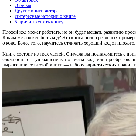
Отзывы
Другие книги автора
Интересные истории о книге
5 причин купить книгу
Плохой код может работать, но он будет мешать развитию прое
Каким же должен быть код? Эта книга полна реальных примеров
о коде. Более того, научитесь отличать хороший код от плохого
Книга состоит из трех частей. Сначала вы познакомитесь с п
сложностью — упражнениям по чистке кода или преобразовани
выражению сути этой книги — набору эвристических правил и «