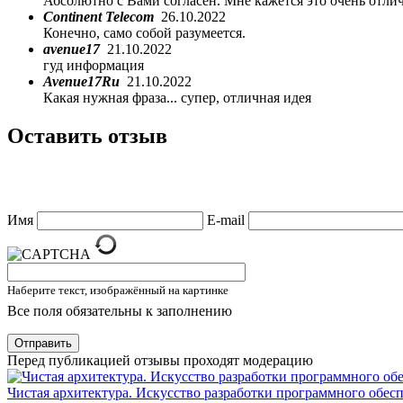
Абсолютно с Вами согласен. Мне кажется это очень отли
Continent Telecom
26.10.2022
Конечно, само собой разумеется.
avenue17
21.10.2022
гуд информация
Avenue17Ru
21.10.2022
Какая нужная фраза... супер, отличная идея
Оставить отзыв
Имя
E-mail
Наберите текст, изображённый на картинке
Все поля обязательны к заполнению
Отправить
Перед публикацией отзывы проходят модерацию
Чистая архитектура. Искусство разработки программного обес