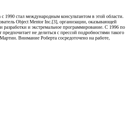
 с 1990 стал международным консультантом в этой области.
атель Object Mentor Inc.[3], организации, оказывающей
и разработки и экстремальное программирование. С 1996 по
 предпочитает не делиться с прессой подробностями такого
 Мартин. Внимание Роберта сосредоточено на работе,