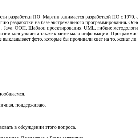
ти разработки ПО. Мартин занимается разработкой ПО с 1970, а
гию разработки на базе экстремального программирования. Основ
++, Java, ООП, Шаблон проектирования, UML, гибкие методологи
изни консультанта также крайне мало информации. Программист
 выкладывает фото, которые бы проливали свет на то, женат ли
пообщаемся.
тличная, поддерживаю.
вовать в обсуждении этого вопроса.