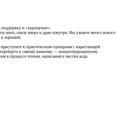
а поддержку и «укрощение».
ху вниз, снизу вверх и даже изнутри. Вы узнаете много нового
д в хороший.
м приступите к практическим сценариям с нарастающей
о перейдете к самому важному — концентрированному
я в процессе чтения, написания и чистки кода.