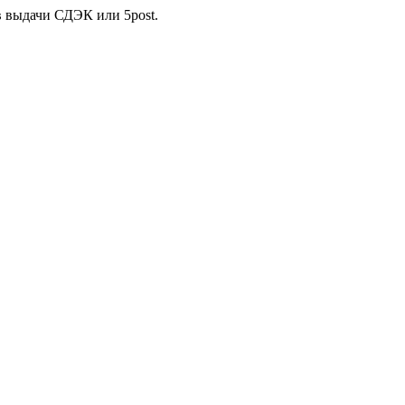
в выдачи СДЭК или 5post.