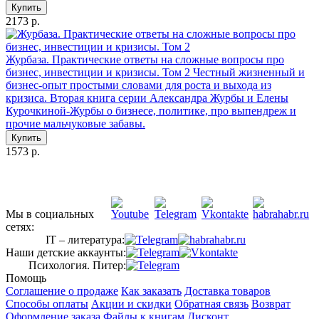
Купить
2173 р.
Журбаза. Практические ответы на сложные вопросы про
бизнес, инвестиции и кризисы. Том 2
Честный жизненный и
бизнес-опыт простыми словами для роста и выхода из
кризиса. Вторая книга серии Александра Журбы и Елены
Курочкиной-Журбы о бизнесе, политике, про выпендреж и
прочие мальчуковые забавы.
Купить
1573 р.
Мы в социальных
сетях:
IT – литература:
Наши детские аккаунты:
Психология. Питер:
Помощь
Соглашение о продаже
Как заказать
Доставка товаров
Способы оплаты
Акции и скидки
Обратная связь
Возврат
Оформление заказа
Файлы к книгам
Дисконт