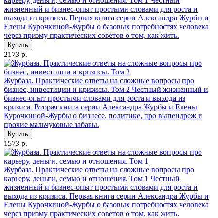
карьеру, деньги, семью и отношения. Том 1
Честный
жизненный и бизнес-опыт простыми словами для роста и
выхода из кризиса. Первая книга серии Александра Журбы и
Елены Курочкиной-Журбы о базовых потребностях человека
через призму практических советов о том, как жить.
Купить
2173 р.
Журбаза. Практические ответы на сложные вопросы про
бизнес, инвестиции и кризисы. Том 2
Честный жизненный и
бизнес-опыт простыми словами для роста и выхода из
кризиса. Вторая книга серии Александра Журбы и Елены
Курочкиной-Журбы о бизнесе, политике, про выпендреж и
прочие мальчуковые забавы.
Купить
1573 р.
Журбаза. Практические ответы на сложные вопросы про
карьеру, деньги, семью и отношения. Том 1
Честный
жизненный и бизнес-опыт простыми словами для роста и
выхода из кризиса. Первая книга серии Александра Журбы и
Елены Курочкиной-Журбы о базовых потребностях человека
через призму практических советов о том, как жить.