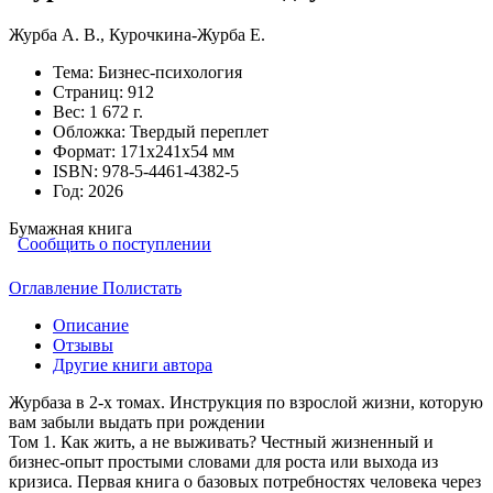
Журба А. В.
,
Курочкина-Журба Е.
Тема:
Бизнес-психология
Страниц:
912
Вес:
1 672 г.
Обложка:
Твердый переплет
Формат:
171х241х54 мм
ISBN:
978-5-4461-4382-5
Год:
2026
Бумажная книга
Сообщить о поступлении
Оглавление
Полистать
Описание
Отзывы
Другие книги автора
Журбаза в 2-х томах. Инструкция по взрослой жизни, которую
вам забыли выдать при рождении
Том 1. Как жить, а не выживать? Честный жизненный и
бизнес-опыт простыми словами для роста или выхода из
кризиса. Первая книга о базовых потребностях человека через