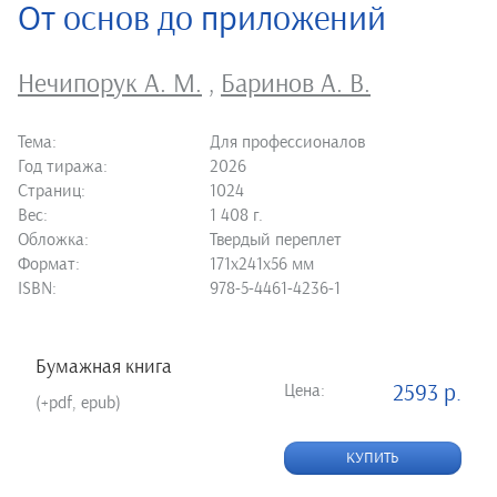
От основ до приложений
Нечипорук А. М.
,
Баринов А. В.
Тема:
Для профессионалов
Год тиража:
2026
Страниц:
1024
Вес:
1 408 г.
Обложка:
Твердый переплет
Формат:
171х241х56 мм
ISBN:
978-5-4461-4236-1
Бумажная книга
Цена:
2593 р.
(+pdf, epub)
КУПИТЬ