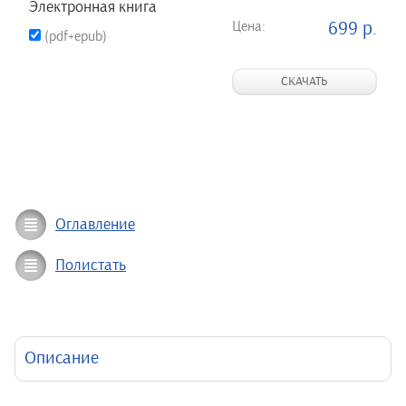
Электронная книга
Цена:
699 р.
(pdf+epub)
СКАЧАТЬ
Оглавление
Полистать
Описание