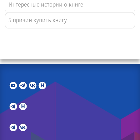
Интересные истории о книге
5 причин купить книгу