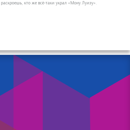
раскроешь, кто же всё-таки украл «Мону Луизу».