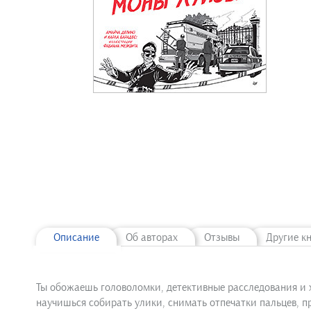
Описание
Об авторах
Отзывы
Другие к
Ты обожаешь головоломки, детективные расследования и х
научишься собирать улики, снимать отпечатки пальцев, 