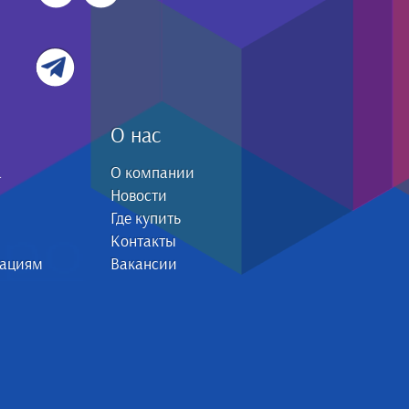
О нас
а
О компании
Новости
Где купить
Контакты
зациям
Вакансии