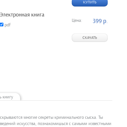
КУПИТЬ
Электронная книга
Цена:
399 р.
pdf
СКАЧАТЬ
ь книгу
аскрываются многие секреты криминального сыска. Ты
изведений искусства, познакомишься с самыми известными