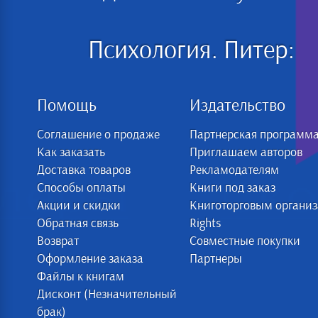
Психология. Питер:
Помощь
Издательство
Соглашение о продаже
Партнерская программ
Как заказать
Приглашаем авторов
Доставка товаров
Рекламодателям
Способы оплаты
Книги под заказ
Акции и скидки
Книготорговым органи
Обратная связь
Rights
Возврат
Совместные покупки
Оформление заказа
Партнеры
Файлы к книгам
Дисконт (Незначительный
брак)