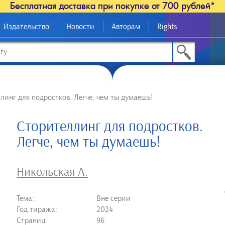
Бесплатная доставка при покупке от 700 рублей*
Издательство
Новости
Авторам
Rights
линг для подростков. Легче, чем ты думаешь!
Сторителлинг для подростков.
Легче, чем ты думаешь!
Никольская А.
Тема:
Вне серии
Год тиража:
2024
Страниц:
96