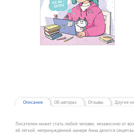
Описание
Об авторах
Отзывы
Другие к
Писателем может стать любой человек, независимо от воз
ей лёгкой, непринуждённой манере Анна делится секретами