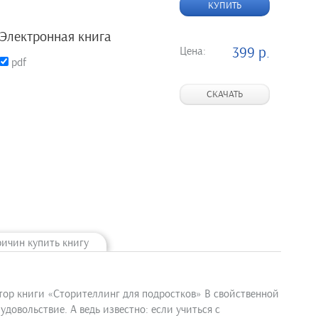
КУПИТЬ
Электронная книга
Цена:
399 р.
pdf
СКАЧАТЬ
ричин купить книгу
втор книги «Сторителлинг для подростков» В свойственной
довольствие. А ведь известно: если учиться с