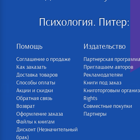
Психология. Питер:
Помощь
Издательство
Соглашение о продаже
Партнерская программ
Как заказать
Приглашаем авторов
Доставка товаров
Рекламодателям
Способы оплаты
Книги под заказ
Акции и скидки
Книготорговым органи
Обратная связь
Rights
Возврат
Совместные покупки
Оформление заказа
Партнеры
Файлы к книгам
Дисконт (Незначительный
брак)