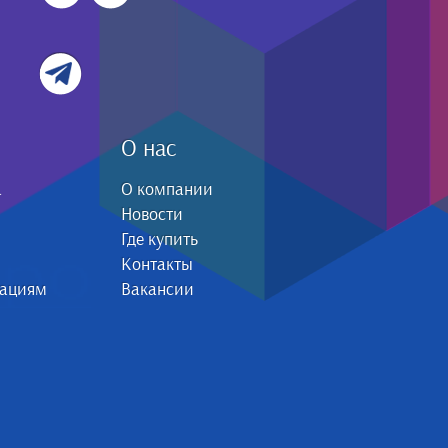
О нас
а
О компании
Новости
Где купить
Контакты
зациям
Вакансии