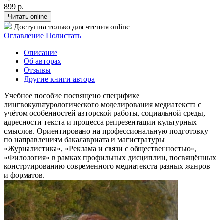
899 р.
Читать online
Доступна только для чтения online
Оглавление
Полистать
Описание
Об авторах
Отзывы
Другие книги автора
Учебное пособие посвящено специфике
лингвокультурологического моделирования медиатекста с
учётом особенностей авторской работы, социальной среды,
адресности текста и процесса репрезентации культурных
смыслов. Ориентировано на профессиональную подготовку
по направлениям бакалавриата и магистратуры
«Журналистика», «Реклама и связи с общественностью»,
«Филология» в рамках профильных дисциплин, посвящённых
конструированию современного медиатекста разных жанров
и форматов.