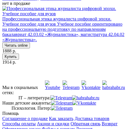
нет в продаже
Профессиональная этика журналиста цифровой эпохи.
Учебное пособие для вузов
Учебное пособие ориентировано
на профессиональную подготовку по направлениям
бакалавриат 42.03.02 «Журналистика», магистратура 42.04.02
«Журналистика».
Читать online
1888 р.
Купить
1914 р.
Мы в социальных
сетях:
IT – литература:
Наши детские аккаунты:
Психология. Питер:
Помощь
Соглашение о продаже
Как заказать
Доставка товаров
Способы оплаты
Акции и скидки
Обратная связь
Возврат
Оформление заказа
Файлы к книгам
Дисконт