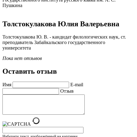
Пушкина
Толстокулакова Юлия Валерьевна
Толстокулакова Ю. В. - кандидат филологических наук, ст.
преподаватель Забайкальского государственного
университета
Пока нет отзывов
Оставить отзыв
Имя
E-mail
Отзыв
Наберите текст, изображённый на картинке