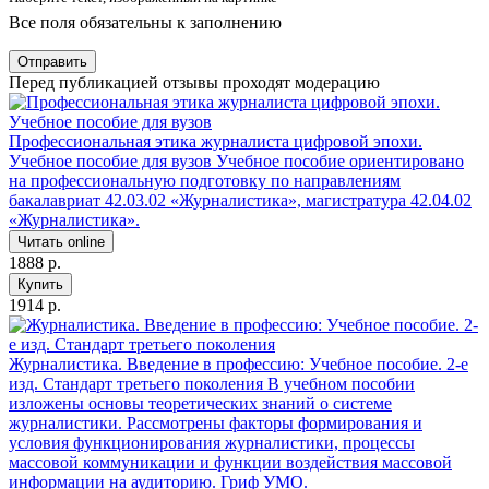
Все поля обязательны к заполнению
Отправить
Перед публикацией отзывы проходят модерацию
Профессиональная этика журналиста цифровой эпохи.
Учебное пособие для вузов
Учебное пособие ориентировано
на профессиональную подготовку по направлениям
бакалавриат 42.03.02 «Журналистика», магистратура 42.04.02
«Журналистика».
Читать online
1888 р.
Купить
1914 р.
Журналистика. Введение в профессию: Учебное пособие. 2-е
изд. Стандарт третьего поколения
В учебном пособии
изложены основы теоретических знаний о системе
журналистики. Рассмотрены факторы формирования и
условия функционирования журналистики, процессы
массовой коммуникации и функции воздействия массовой
информации на аудиторию. Гриф УМО.