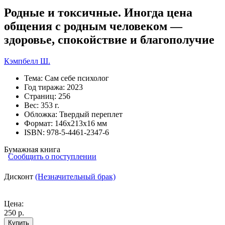
Родные и токсичные. Иногда цена
общения с родным человеком —
здоровье, спокойствие и благополучие
Кэмпбелл Ш.
Тема:
Сам себе психолог
Год тиража:
2023
Страниц:
256
Вес:
353 г.
Обложка:
Твердый переплет
Формат:
146х213х16 мм
ISBN:
978-5-4461-2347-6
Бумажная книга
Сообщить о поступлении
Дисконт
(Незначительный брак)
Цена:
250 р.
Купить