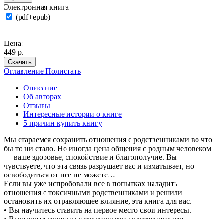
Электронная книга
(pdf+epub)
Цена:
449 р.
Скачать
Оглавление
Полистать
Описание
Об авторах
Отзывы
Интересные истории о книге
5 причин купить книгу
Мы стараемся сохранить отношения с родственниками во что
бы то ни стало. Но иногда цена общения с родным человеком
— ваше здоровье, спокойствие и благополучие. Вы
чувствуете, что эта связь разрушает вас и изматывает, но
освободиться от нее не можете…
Если вы уже испробовали все в попытках наладить
отношения с токсичными родственниками и решили
остановить их отравляющее влияние, эта книга для вас.
• Вы научитесь ставить на первое место свои интересы.
• Выстроите границы с токсичными родственниками.