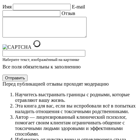
Имя
E-mail
Отзыв
Наберите текст, изображённый на картинке
Все поля обязательны к заполнению
Отправить
Перед публикацией отзывы проходят модерацию
Научитесь выстраивать границы с родными, которые
отравляют вашу жизнь.
Эта книга для вас, если вы испробовали всё в попытках
наладить отношения с токсичными родственниками.
Автор — лицензированный клинический психолог,
помогает своим клиентам ограничивать общение с
токсичными людьми здоровыми и эффективными
способами.
Избавитесь от чувства вины и отравляющего стыда,