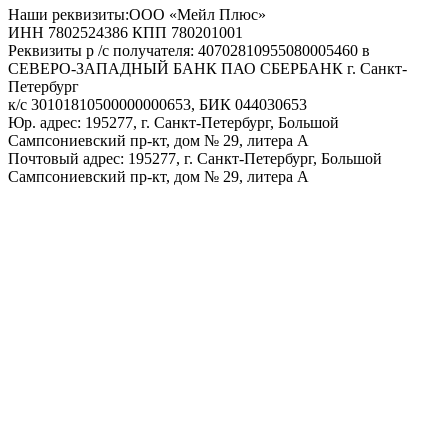
Наши реквизиты:ООО «Мейл Плюс»
ИНН 7802524386 КПП 780201001
Реквизиты р /с получателя: 40702810955080005460 в
СЕВЕРО-ЗАПАДНЫЙ БАНК ПАО СБЕРБАНК г. Санкт-
Петербург
к/с 30101810500000000653, БИК 044030653
Юр. адрес: 195277, г. Санкт-Петербург, Большой
Сампсониевский пр-кт, дом № 29, литера А
Почтовый адрес: 195277, г. Санкт-Петербург, Большой
Сампсониевский пр-кт, дом № 29, литера А