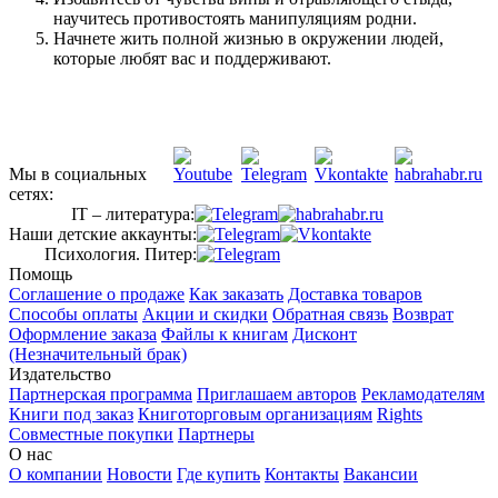
научитесь противостоять манипуляциям родни.
Начнете жить полной жизнью в окружении людей,
которые любят вас и поддерживают.
Мы в социальных
сетях:
IT – литература:
Наши детские аккаунты:
Психология. Питер:
Помощь
Соглашение о продаже
Как заказать
Доставка товаров
Способы оплаты
Акции и скидки
Обратная связь
Возврат
Оформление заказа
Файлы к книгам
Дисконт
(Незначительный брак)
Издательство
Партнерская программа
Приглашаем авторов
Рекламодателям
Книги под заказ
Книготорговым организациям
Rights
Совместные покупки
Партнеры
О нас
О компании
Новости
Где купить
Контакты
Вакансии