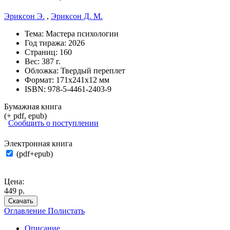
Эриксон Э.
,
Эриксон Д. М.
Тема:
Мастера психологии
Год тиража:
2026
Страниц:
160
Вес:
387 г.
Обложка:
Твердый переплет
Формат:
171х241х12 мм
ISBN:
978-5-4461-2403-9
Бумажная книга
(+ pdf, epub)
Сообщить о поступлении
Электронная книга
(pdf+epub)
Цена:
449 р.
Скачать
Оглавление
Полистать
Описание