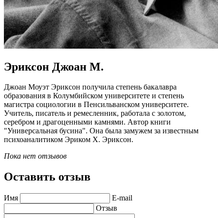
Эриксон Джоан М.
Джоан Моуэт Эриксон получила степень бакалавра
образования в Колумбийском университете и степень
магистра социологии в Пенсильванском университете.
Учитель, писатель и ремесленник, работала с золотом,
серебром и драгоценными камнями. Автор книги
"Универсальная бусина". Она была замужем за известным
психоаналитиком Эриком Х. Эриксон.
Пока нет отзывов
Оставить отзыв
Имя
E-mail
Отзыв