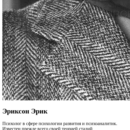
Эриксон Эрик
Психолог в сфере психологии развития и психоаналитик.
Известен прежде всего своей теорией стадий