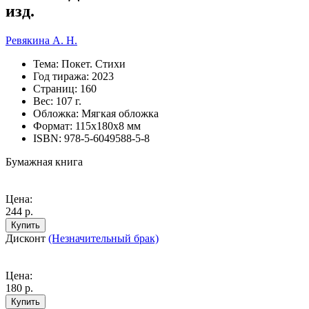
изд.
Ревякина А. Н.
Тема:
Покет. Стихи
Год тиража:
2023
Страниц:
160
Вес:
107 г.
Обложка:
Мягкая обложка
Формат:
115х180х8 мм
ISBN:
978-5-6049588-5-8
Бумажная книга
Цена:
244 р.
Купить
Дисконт
(Незначительный брак)
Цена:
180 р.
Купить