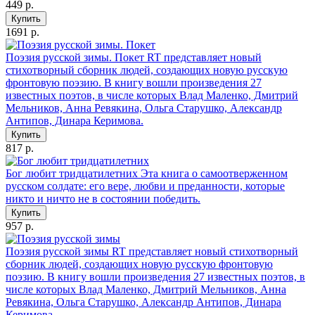
449 р.
Купить
1691 р.
Поэзия русской зимы. Покет
RT представляет новый
стихотворный сборник людей, создающих новую русскую
фронтовую поэзию. В книгу вошли произведения 27
известных поэтов, в числе которых Влад Маленко, Дмитрий
Мельников, Анна Ревякина, Ольга Старушко, Александр
Антипов, Динара Керимова.
Купить
817 р.
Бог любит тридцатилетних
Эта книга о самоотверженном
русском солдате: его вере, любви и преданности, которые
никто и ничто не в состоянии победить.
Купить
957 р.
Поэзия русской зимы
RT представляет новый стихотворный
сборник людей, создающих новую русскую фронтовую
поэзию. В книгу вошли произведения 27 известных поэтов, в
числе которых Влад Маленко, Дмитрий Мельников, Анна
Ревякина, Ольга Старушко, Александр Антипов, Динара
Керимова.