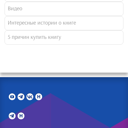
Видео
Интересные истории о книге
5 причин купить книгу