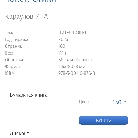
Караулов И. А.
Тема:
ПИТЕР ПОКЕТ
Год тиража:
2023
Страниц:
160
Вес:
111 г.
Обложка:
Мягкая обложка
Формат:
115х180х8 мм
ISBN:
978-5-00116-876-8
Бумажная книга
Цена:
130 р.
КУПИТЬ
Дисконт