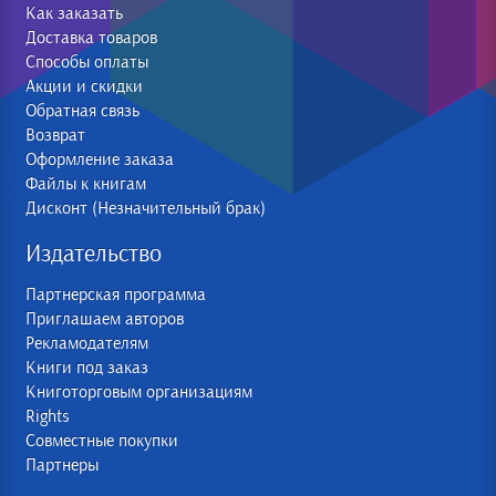
Как заказать
Доставка товаров
Способы оплаты
Акции и скидки
Обратная связь
Возврат
Оформление заказа
Файлы к книгам
Дисконт (Незначительный брак)
Издательство
Партнерская программа
Приглашаем авторов
Рекламодателям
Книги под заказ
Книготорговым организациям
Rights
Совместные покупки
Партнеры