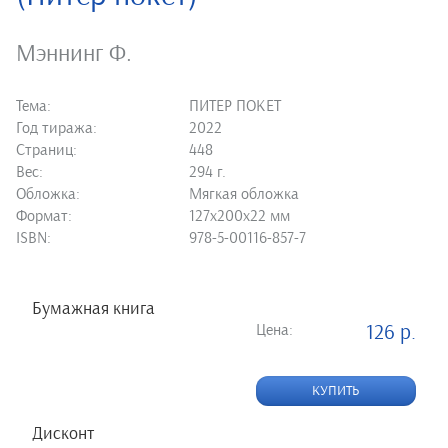
Мэннинг Ф.
Тема:
ПИТЕР ПОКЕТ
Год тиража:
2022
Страниц:
448
Вес:
294 г.
Обложка:
Мягкая обложка
Формат:
127х200х22 мм
ISBN:
978-5-00116-857-7
Бумажная книга
Цена:
126 р.
КУПИТЬ
Дисконт