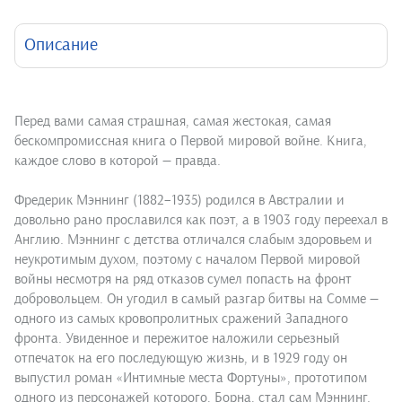
Описание
Перед вами самая страшная, самая жестокая, самая
бескомпромиссная книга о Первой мировой войне. Книга,
каждое слово в которой — правда.
Фредерик Мэннинг (1882–1935) родился в Австралии и
довольно рано прославился как поэт, а в 1903 году переехал в
Англию. Мэннинг с детства отличался слабым здоровьем и
неукротимым духом, поэтому с началом Первой мировой
войны несмотря на ряд отказов сумел попасть на фронт
добровольцем. Он угодил в самый разгар битвы на Сомме —
одного из самых кровопролитных сражений Западного
фронта. Увиденное и пережитое наложили серьезный
отпечаток на его последующую жизнь, и в 1929 году он
выпустил роман «Интимные места Фортуны», прототипом
одного из персонажей которого, Борна, стал сам Мэннинг.