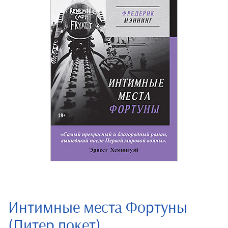
Интимные места Фортуны
(Питер покет)