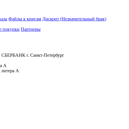
каза
Файлы к книгам
Дисконт (Незначительный брак)
е покупки
Партнеры
 СБЕРБАНК г. Санкт-Петербург
ра А
 литера А