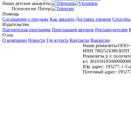
Наши детские аккаунты:
Психология. Питер:
Помощь
Соглашение о продаже
Как заказать
Доставка товаров
Способы
Издательство
Партнерская программа
Приглашаем авторов
Рекламодателям
К
О нас
О компании
Новости
Где купить
Контакты
Вакансии
Наши реквизиты:ООО 
ИНН 7802524386 КПП 
Реквизиты р /с получ
к/с 30101810500000000
Юр. адрес: 195277, г. 
Почтовый адрес: 195277