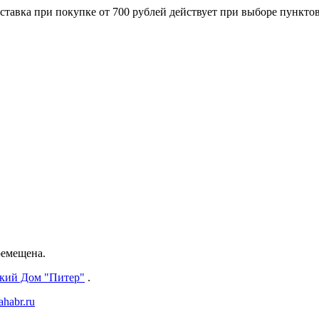
ставка при покупке от 700 рублей действует при выборе пункто
ремещена.
ский Дом "Питер"
.