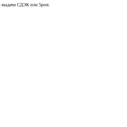
в выдачи СДЭК или 5post.