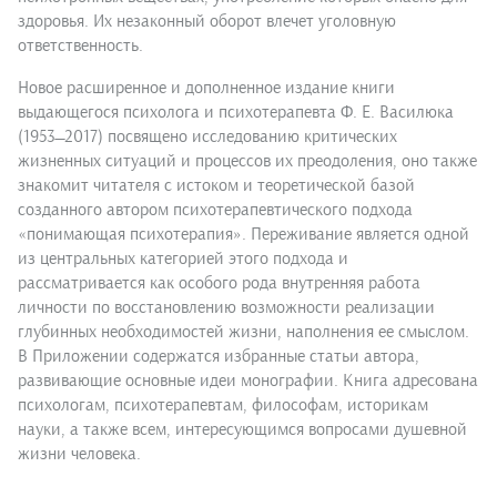
здоровья. Их незаконный оборот влечет уголовную
ответственность.
Новое расширенное и дополненное издание книги
выдающегося психолога и психотерапевта Ф. Е. Василюка
(1953 ̶ 2017) посвящено исследованию критических
жизненных ситуаций и процессов их преодоления, оно также
знакомит читателя с истоком и теоретической базой
созданного автором психотерапевтического подхода
«понимающая психотерапия». Переживание является одной
из центральных категорией этого подхода и
рассматривается как особого рода внутренняя работа
личности по восстановлению возможности реализации
глубинных необходимостей жизни, наполнения ее смыслом.
В Приложении содержатся избранные статьи автора,
развивающие основные идеи монографии. Книга адресована
психологам, психотерапевтам, философам, историкам
науки, а также всем, интересующимся вопросами душевной
жизни человека.