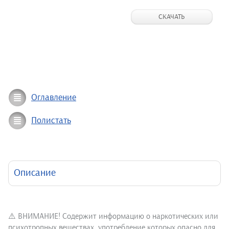
СКАЧАТЬ
Оглавление
Полистать
Описание
⚠️ ВНИМАНИЕ! Содержит информацию о наркотических или
психотропных веществах, употребление которых опасно для