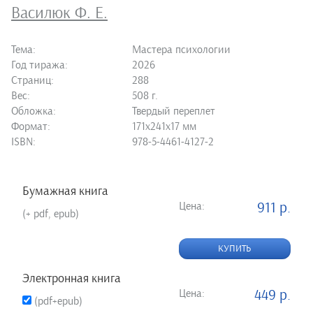
Василюк Ф. Е.
Тема:
Мастера психологии
Год тиража:
2026
Страниц:
288
Вес:
508 г.
Обложка:
Твердый переплет
Формат:
171х241х17 мм
ISBN:
978-5-4461-4127-2
Бумажная книга
Цена:
911 р.
(+ pdf, epub)
КУПИТЬ
Электронная книга
Цена:
449 р.
(pdf+epub)