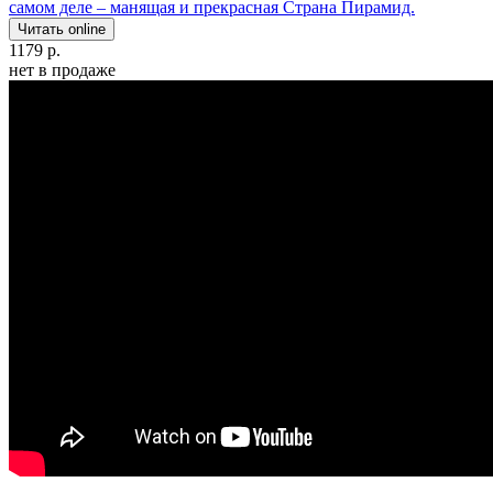
самом деле – манящая и прекрасная Страна Пирамид.
Читать online
1179 р.
нет в продаже