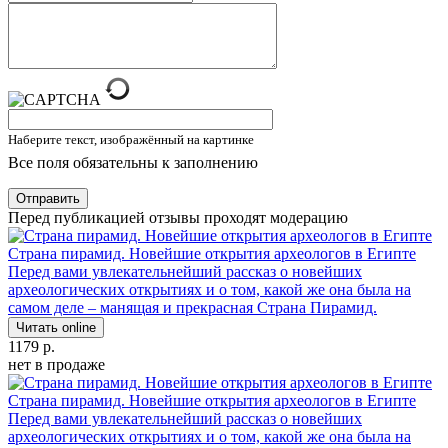
Наберите текст, изображённый на картинке
Все поля обязательны к заполнению
Отправить
Перед публикацией отзывы проходят модерацию
Страна пирамид. Новейшие открытия археологов в Египте
Перед вами увлекательнейший рассказ о новейших
археологических открытиях и о том, какой же она была на
самом деле – манящая и прекрасная Страна Пирамид.
Читать online
1179 р.
нет в продаже
Страна пирамид. Новейшие открытия археологов в Египте
Перед вами увлекательнейший рассказ о новейших
археологических открытиях и о том, какой же она была на